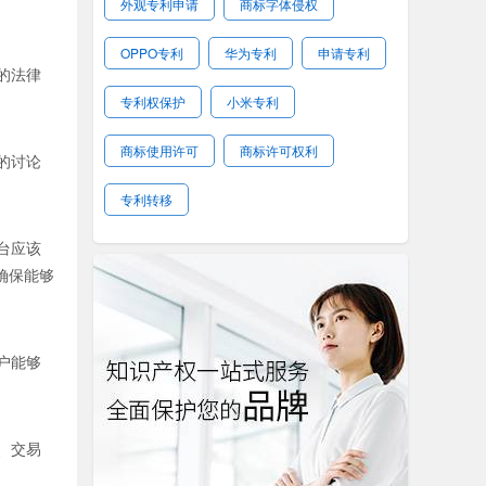
外观专利申请
商标字体侵权
OPPO专利
华为专利
申请专利
的法律
专利权保护
小米专利
商标使用许可
商标许可权利
的讨论
专利转移
台应该
确保能够
户能够
、交易