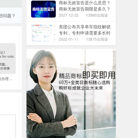
商标无效宣告是什么意思？
商标无效宣告期限是多久？
些问题？
2021-12-22
13990次阅读
美团公布共享单车指纹解锁
专利，专利申请需要多长时
间？
2022-01-11
13875次阅读
商标注册申请多久能办理完毕