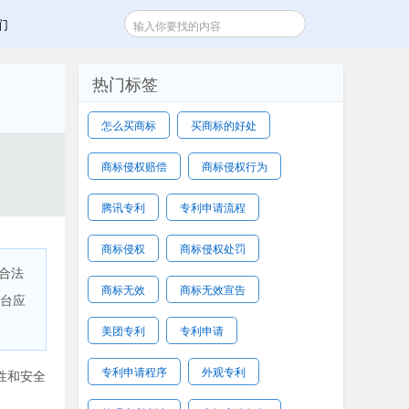
们
热门标签
怎么买商标
买商标的好处
商标侵权赔偿
商标侵权行为
腾讯专利
专利申请流程
商标侵权
商标侵权处罚
合法
商标无效
商标无效宣告
平台应
美团专利
专利申请
专利申请程序
外观专利
性和安全