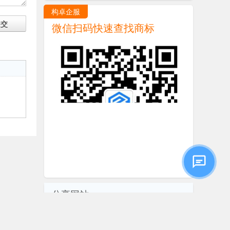
构卓企服
提交
微信扫码快速查找商标
分享网站