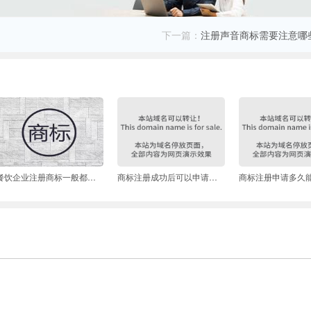
下一篇：
注册声音商标需要注意哪
餐饮企业注册商标一般都有哪类？餐饮商标侵权如何认定？
商标注册成功后可以申请更改吗