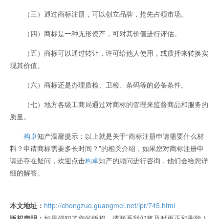
（三）通过商标注册，可以创立品牌，抢先占领市场。
（四）商标是一种无形资产，可对其价值进行评估。
（五）商标可以通过转让，许可给他人使用，或质押来转换实
现其价值。
（六）商标还是办理质检、卫检、条码等的必备条件。
（七）地方各级工商局通过对商标的管理来监督商品和服务的
质量。
构卓
知产温馨提示：以上就是关于“商标注册申请需要什么材
料？申请商标需要多长时间？”的相关介绍，如果您对商标注册申
请还存在疑问，欢迎点击
构卓
知产的顾问进行咨询，他们会给您详
细的解答。
本文地址：
http://chongzuo.guangmei.net/ipr/745.html
版权声明：
如果侵犯了您的版权，请联系我们将及时更正和删除！