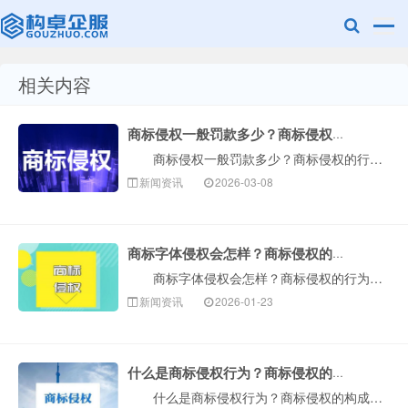
相关内容
广美明度文化
商标侵权一般罚款多少？商标侵权的行为有哪些？
商标侵权一般罚款多少？商标侵权的行为有哪些？在现实生活中，商标是商品的外在体现。好的商标通常意味着好的商品。许多企业会注意商标的名称和形态。一般比···
新闻资讯
2026-03-08
商标字体侵权会怎样？商标侵权的行为类型有哪些？
商标字体侵权会怎样？商标侵权的行为类型有哪些？对于日常生活中的一些商标侵权案件，由于涉及到很多相关问题，特别是侵权的认定还需要一些证据来判断，因此···
新闻资讯
2026-01-23
什么是商标侵权行为？商标侵权的构成要件是什么？
什么是商标侵权行为？商标侵权的构成要件是什么？商标侵权在现实生活中还是时有发生。所谓商标侵权，是指未经行为人许可，使用与注册商标类似或相同的商标的···