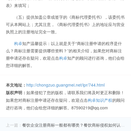
表》来填写；
（五）提供加盖公章或签字的《商标代理委托书》，该委托书
可从本网站上；尤其注意，《商标代理委托书》上的地址应与营业
执照上的注册地址完全一致。
构卓
知产温馨提示：以上就是关于“商标注册申请的程序是什
么？商标注册需要提供哪些资料？”的相关介绍，如果您对商标注
册申请还存在疑问，欢迎点击
构卓
知产的顾问进行咨询，他们会给
您详细的解答。
本文地址：
http://chongzuo.guangmei.net/ipr/744.html
版权声明：
如果侵犯了您的版权，请联系我们将及时更正和删除！
如果您对商标注册申请还存在疑问，欢迎点击
构卓知识产权
的顾问
进行咨询，他们会给您详细的解答。87590219@qq.com
上一篇：
餐饮企业注册商标一般都有哪类？餐饮商标侵权如何认定？