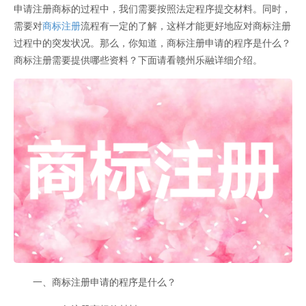
申请注册商标的过程中，我们需要按照法定程序提交材料。同时，
需要对
商标注册
流程有一定的了解，这样才能更好地应对商标注册
过程中的突发状况。那么，你知道，商标注册申请的程序是什么？
商标注册需要提供哪些资料？下面请看赣州乐融详细介绍。
一、商标注册申请的程序是什么？